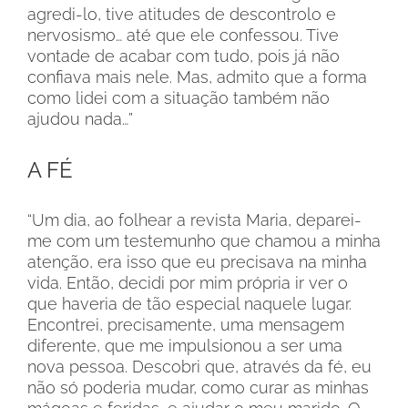
agredi-lo, tive atitudes de descontrolo e
nervosismo… até que ele confessou. Tive
vontade de acabar com tudo, pois já não
confiava mais nele. Mas, admito que a forma
como lidei com a situação também não
ajudou nada…”
A FÉ
“Um dia, ao folhear a revista Maria, deparei-
me com um testemunho que chamou a minha
atenção, era isso que eu precisava na minha
vida. Então, decidi por mim própria ir ver o
que haveria de tão especial naquele lugar.
Encontrei, precisamente, uma mensagem
diferente, que me impulsionou a ser uma
nova pessoa. Descobri que, através da fé, eu
não só poderia mudar, como curar as minhas