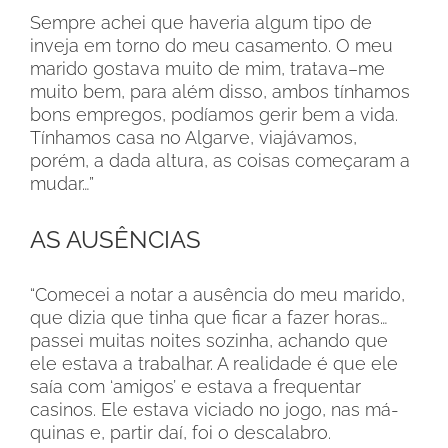
Sempre achei que haveria algum tipo de
inveja em torno do meu casamento. O meu
marido gostava muito de mim, tratava–me
muito bem, para além disso, ambos tínhamos
bons empregos, podíamos gerir bem a vida.
Tínhamos casa no Algarve, viajávamos,
porém, a dada altura, as coisas começaram a
mudar…”
AS AUSÊNCIAS
“Comecei a notar a ausência do meu marido,
que dizia que tinha que ficar a fazer horas…
passei muitas noites sozinha, achando que
ele estava a trabalhar. A realidade é que ele
saía com ‘amigos’ e estava a frequentar
casinos. Ele estava viciado no jogo, nas má-
quinas e, partir daí, foi o descalabro.