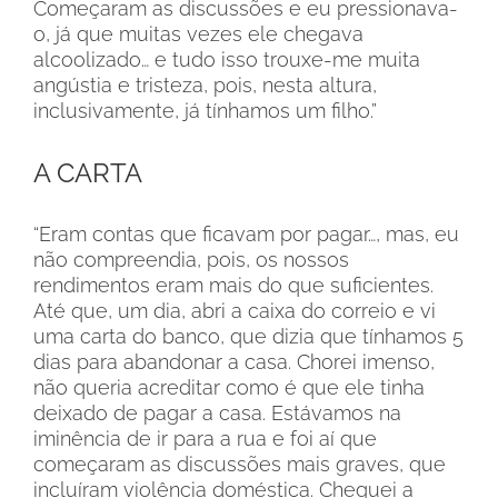
Começaram as discussões e eu pressionava-
o, já que muitas vezes ele chegava
alcoolizado… e tudo isso trouxe-me muita
angústia e tristeza, pois, nesta altura,
inclusivamente, já tínhamos um filho.”
A CARTA
“Eram contas que ­ficavam por pagar…, mas, eu
não compreendia, pois, os nossos
rendimentos eram mais do que su­ficientes.
Até que, um dia, abri a caixa do correio e vi
uma carta do banco, que dizia que tínhamos 5
dias para abandonar a casa. Chorei imenso,
não queria acreditar como é que ele tinha
deixado de pagar a casa. Estávamos na
iminência de ir para a rua e foi aí que
começaram as discussões mais graves, que
incluíram violência doméstica. Cheguei a