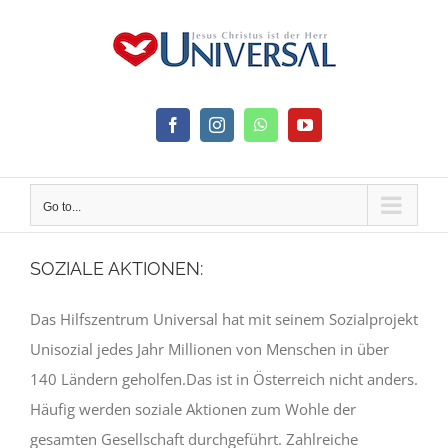
Skip
to
content
Facebook
Instagram
WhatsApp
YouTube
Go to...
SOZIALE AKTIONEN:
Das Hilfszentrum Universal hat mit seinem Sozialprojekt
Unisozial jedes Jahr Millionen von Menschen in über
140 Ländern geholfen.
Das ist in Österreich nicht anders.
Häufig werden soziale Aktionen zum Wohle der
gesamten Gesellschaft durchgeführt. Zahlreiche