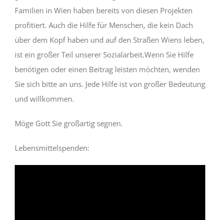
Familien in Wien haben bereits von diesen Projekten
profitiert.
Auch die Hilfe für Menschen, die kein Dach
über dem Kopf haben und auf den Straßen Wiens leben,
ist ein großer Teil unserer Sozialarbeit.
Wenn Sie Hilfe
benötigen oder einen Beitrag leisten möchten, wenden
Sie sich bitte an uns.
Jede Hilfe ist von großer Bedeutung
und willkommen.
Möge Gott Sie großartig segnen.
Lebensmittelspenden: