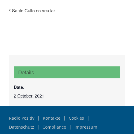
Santo Culto no seu lar
Details
Date:
2 October, 2021
Radio Positiv
Kontakte
Cookies
Datenschutz
Compliance
Impressum