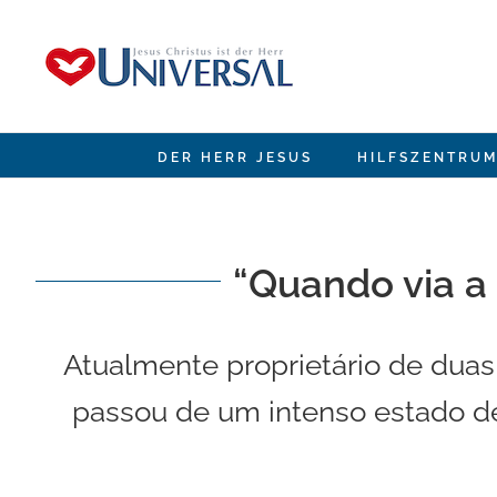
Skip
to
content
DER HERR JESUS
HILFSZENTRUM
“Quando via a 
Atualmente proprietário de duas c
passou de um intenso estado de