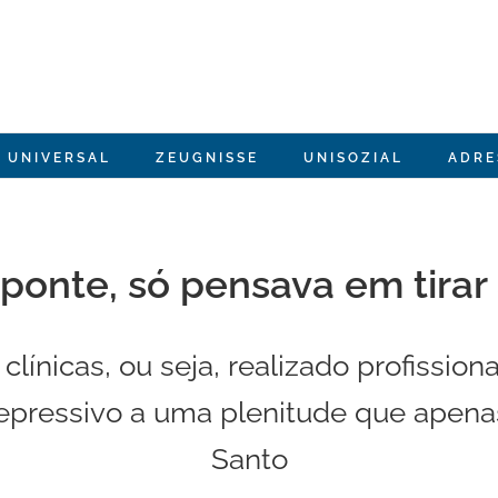
 UNIVERSAL
ZEUGNISSE
UNISOZIAL
ADRE
ponte, só pensava em tirar
línicas, ou seja, realizado profission
pressivo a uma plenitude que apenas f
Santo