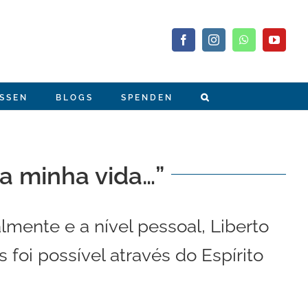
Facebook
Instagram
WhatsApp
YouTub
SSEN
BLOGS
SPENDEN
 a minha vida…”
almente e a nível pessoal, Liberto
oi possível através do Espírito