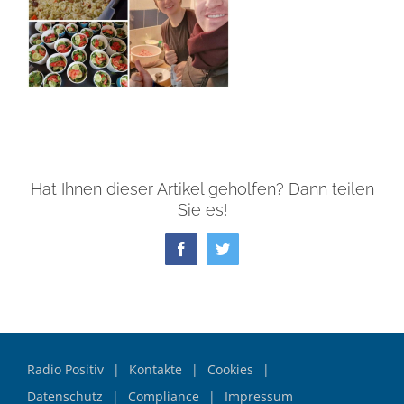
Hat Ihnen dieser Artikel geholfen? Dann teilen
Sie es!
Facebook
Twitter
Radio Positiv
Kontakte
Cookies
Datenschutz
Compliance
Impressum