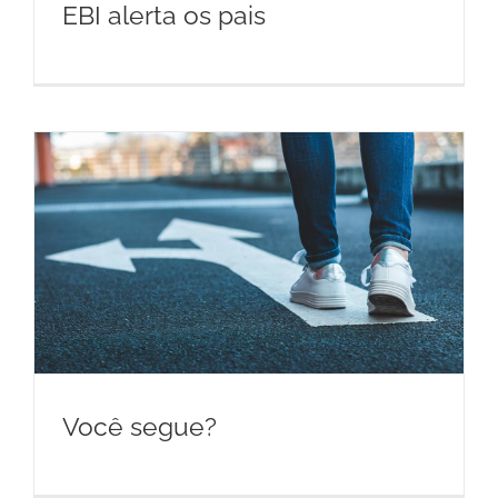
EBI alerta os pais
Você segue?